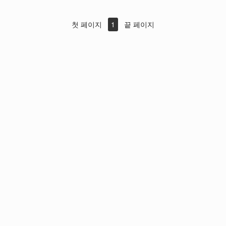
첫 페이지
1
끝 페이지