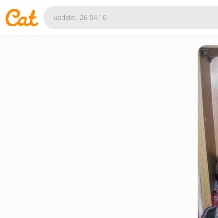
Fre
toy & 
님
by