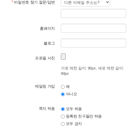
*
비밀번호 찾기 질문/답변
홈페이지
블로그
프로필 사진
가로 제한 길이: 90px, 세로 제한 길이:
90px
메일링 가입
예
아니오
쪽지 허용
모두 허용
등록된 친구들만 허용
모두 금지