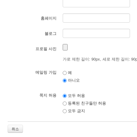
홈페이지
블로그
프로필 사진
가로 제한 길이: 90px, 세로 제한 길이: 90
메일링 가입
예
아니오
쪽지 허용
모두 허용
등록된 친구들만 허용
모두 금지
취소