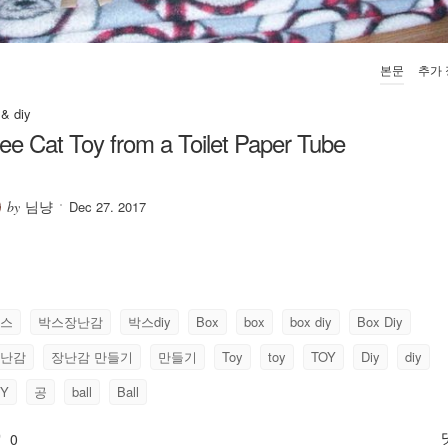
본문
추가
 & diy
ee Cat Toy from a Toilet Paper Tube
님냥
by
Dec 27. 2017
스
박스장난감
박스diy
Box
box
box diy
Box Diy
난감
장난감 만들기
만들기
Toy
toy
TOY
Diy
diy
IY
공
ball
Ball
0