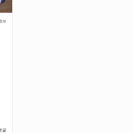
 정보
댓글