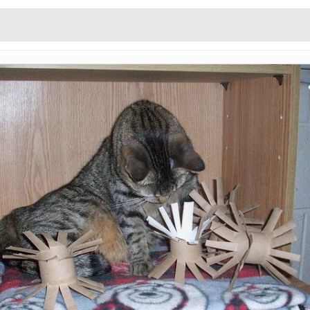
e Cat Toy from a Toilet Paper Tube
diy
냥
Dec 27. 2017