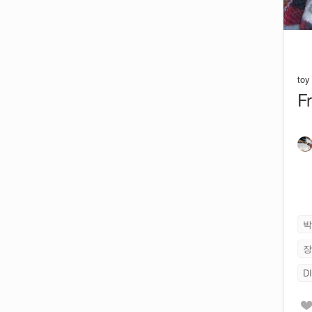
toy
Fr
박
장
D