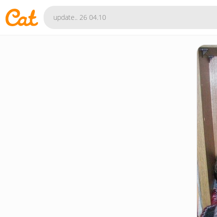
Fre
toy & 
님
by